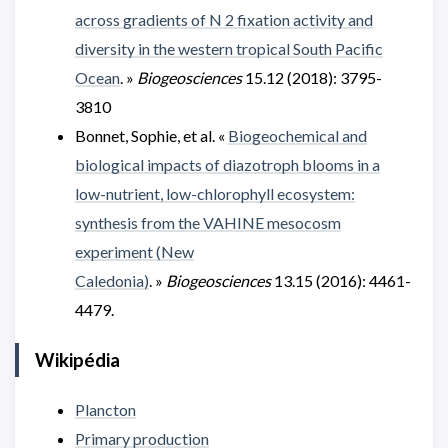
across gradients of N 2 fixation activity and
diversity in the western tropical South Pacific
Ocean
. »
Biogeosciences
15.12 (2018): 3795-
3810
Bonnet, Sophie, et al. «
Biogeochemical and
biological impacts of diazotroph blooms in a
low-nutrient, low-chlorophyll ecosystem:
synthesis from the VAHINE mesocosm
experiment (New
Caledonia)
. »
Biogeosciences
13.15 (2016): 4461-
4479.
Wikipédia
Plancton
Primary production