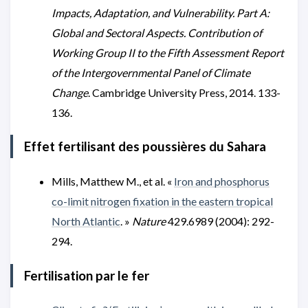
Impacts, Adaptation, and Vulnerability. Part A:
Global and Sectoral Aspects. Contribution of
Working Group II to the Fifth Assessment Report
of the Intergovernmental Panel of Climate
Change
. Cambridge University Press, 2014. 133-
136.
Effet fertilisant des poussières du Sahara
Mills, Matthew M., et al. «
Iron and phosphorus
co-limit nitrogen fixation in the eastern tropical
North Atlantic
. »
Nature
429.6989 (2004): 292-
294.
Fertilisation par le fer