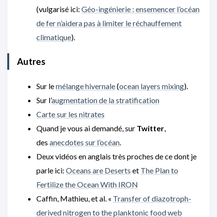
(vulgarisé ici:
Géo-ingénierie : ensemencer l’océan
de fer n’aidera pas à limiter le réchauffement
climatique
).
Autres
Sur le
mélange hivernale
(
ocean layers mixing
).
Sur l’
augmentation de la stratification
Carte sur les nitrates
Quand je vous ai demandé, sur
Twitter
,
des
anecdotes sur l’océan
.
Deux vidéos en anglais très proches de ce dont je
parle ici:
Oceans are Deserts
et
The Plan to
Fertilize the Ocean With IRON
Caffin, Mathieu, et al. «
Transfer of diazotroph-
derived nitrogen to the planktonic food web