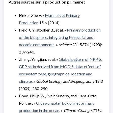
Autres sources sur la
production primaire
:
Finkel, Zoe V. «
Marine Net Primary
Production
15. » (2014).
Field, Christopher B., et al. «
Primary production
of the biosphere: integrating terrestrial and
oceanic components
. »
science
281.5374 (1998):
237-240.
Zhang, Yangjian, et al. «
Global pattern of NPP to
GPP ratio derived from MODIS data: effects of
ecosystem type, geographical location and
climate
. »
Global Ecology and Biogeography
18.3
(2009): 280-290.
Boyd, Philip W., Svein Sundby, and Hans-Otto
Pörtner. «
Cross-chapter box on net primary
production in the ocean
. »
Climate Change 2014: