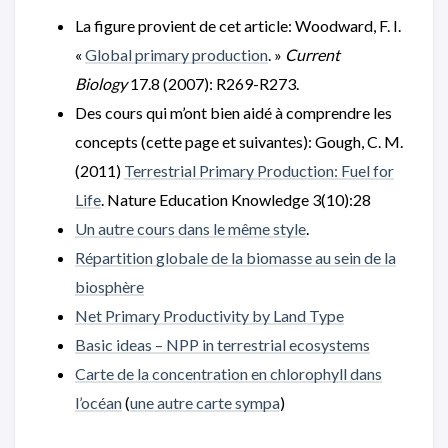
La figure provient de cet article: Woodward, F. I.
«
Global primary production
. »
Current
Biology
17.8 (2007): R269-R273.
Des cours qui m’ont bien aidé à comprendre les
concepts (cette page et suivantes): Gough, C. M.
(2011)
Terrestrial Primary Production: Fuel for
Life
. Nature Education Knowledge 3(10):28
Un autre cours dans le même style
.
Répartition globale de la biomasse au sein de la
biosphère
Net Primary Productivity by Land Type
Basic ideas – NPP in terrestrial ecosystems
Carte de la concentration en chlorophyll dans
l’océan
(
une autre carte sympa
)