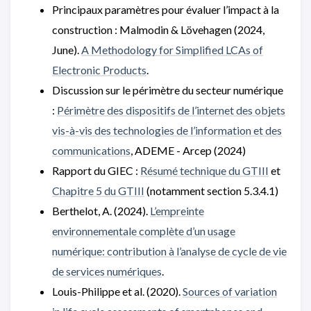
Principaux paramètres pour évaluer l’impact à la
construction : Malmodin & Lövehagen (2024,
June).
A Methodology for Simplified LCAs of
Electronic Products
.
Discussion sur le périmètre du secteur numérique
:
Périmètre des dispositifs de l’internet des objets
vis-à-vis des technologies de l’information et des
communications
, ADEME - Arcep (2024)
Rapport du GIEC :
Résumé technique du GTIII
et
Chapitre 5 du GTIII
(notamment section 5.3.4.1)
Berthelot, A. (2024).
L’empreinte
environnementale complète d’un usage
numérique: contribution à l’analyse de cycle de vie
de services numériques
.
Louis-Philippe et al. (2020).
Sources of variation