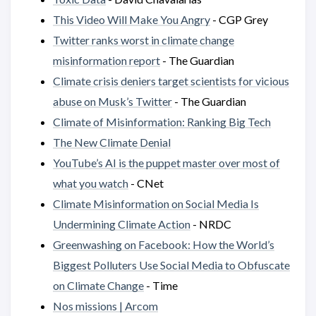
This Video Will Make You Angry
- CGP Grey
Twitter ranks worst in climate change
misinformation report
- The Guardian
Climate crisis deniers target scientists for vicious
abuse on Musk’s Twitter
- The Guardian
Climate of Misinformation: Ranking Big Tech
The New Climate Denial
YouTube’s AI is the puppet master over most of
what you watch
- CNet
Climate Misinformation on Social Media Is
Undermining Climate Action
- NRDC
Greenwashing on Facebook: How the World’s
Biggest Polluters Use Social Media to Obfuscate
on Climate Change
- Time
Nos missions | Arcom