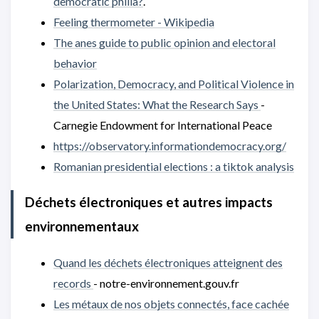
democratic philia?
.
Feeling thermometer - Wikipedia
The anes guide to public opinion and electoral
behavior
Polarization, Democracy, and Political Violence in
the United States: What the Research Says
-
Carnegie Endowment for International Peace
https://observatory.informationdemocracy.org/
Romanian presidential elections : a tiktok analysis
Déchets électroniques et autres impacts
environnementaux
Quand les déchets électroniques atteignent des
records
- notre-environnement.gouv.fr
Les métaux de nos objets connectés, face cachée