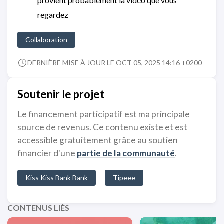
provient probablement la vidéo que vous
regardez
Collaboration
DERNIÈRE MISE À JOUR LE OCT 05, 2025 14:16 +0200
Soutenir le projet
Le financement participatif est ma principale
source de revenus. Ce contenu existe et est
accessible gratuitement grâce au soutien
financier d'une
partie de la communauté
.
Kiss Kiss Bank Bank
Tipeee
CONTENUS LIÉS