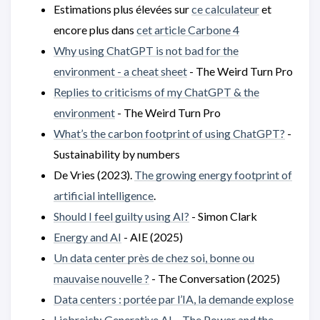
Estimations plus élevées sur
ce calculateur
et
encore plus dans
cet article Carbone 4
Why using ChatGPT is not bad for the
environment - a cheat sheet
- The Weird Turn Pro
Replies to criticisms of my ChatGPT & the
environment
- The Weird Turn Pro
What’s the carbon footprint of using ChatGPT?
-
Sustainability by numbers
De Vries (2023).
The growing energy footprint of
artificial intelligence
.
Should I feel guilty using AI?
- Simon Clark
Energy and AI
- AIE (2025)
Un data center près de chez soi, bonne ou
mauvaise nouvelle ?
- The Conversation (2025)
Data centers : portée par l’IA, la demande explose
Liebreich: Generative AI – The Power and the