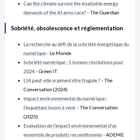
Can the climate survive the insatiable energy
demands of the AI arms race?
- The Guardian
Sobriété, obsolescence et réglementation
La recherche au défi de la sobriété énergétique du
numérique
- Le Monde
Sobriété numérique : 5 bonnes résolutions pour
2024
- Green IT
L’IA peut-elle vraiment être frugale ?
- The
Conversation (2024)
Impact environnemental du numérique :
l’inquiétant boom à venir
- The Conversation
(2025)
Evaluation de l’impact environnemental d’un
ensemble de produits reconditionnés
- ADEME