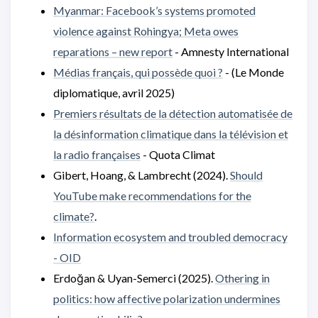
Myanmar: Facebook’s systems promoted
violence against Rohingya; Meta owes
reparations – new report
- Amnesty International
Médias français, qui possède quoi ?
- (Le Monde
diplomatique, avril 2025)
Premiers résultats de la détection automatisée de
la désinformation climatique dans la télévision et
la radio françaises
- Quota Climat
Gibert, Hoang, & Lambrecht (2024).
Should
YouTube make recommendations for the
climate?
.
Information ecosystem and troubled democracy
- OID
Erdoğan & Uyan-Semerci (2025).
Othering in
politics: how affective polarization undermines