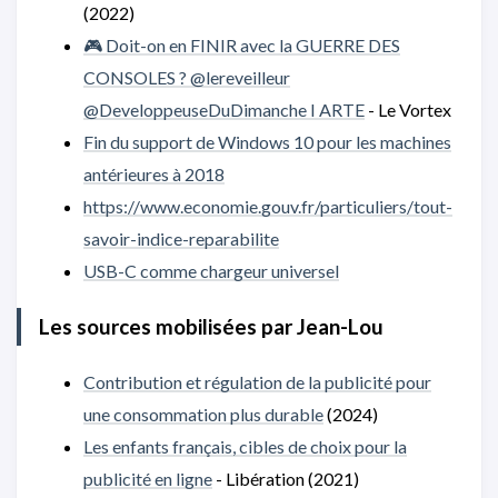
(2022)
🎮 Doit-on en FINIR avec la GUERRE DES
CONSOLES ? @lereveilleur
@DeveloppeuseDuDimanche I ARTE
- Le Vortex
Fin du support de Windows 10 pour les machines
antérieures à 2018
https://www.economie.gouv.fr/particuliers/tout-
savoir-indice-reparabilite
USB-C comme chargeur universel
Les sources mobilisées par Jean-Lou
Contribution et régulation de la publicité pour
une consommation plus durable
(2024)
Les enfants français, cibles de choix pour la
publicité en ligne
- Libération (2021)